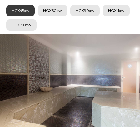
HGX45xw
HGX60xw
HGX90xw
HGX11xw
HGX150xw