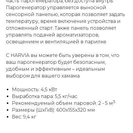
часть парогенератора, без доступа внутрь.
Парогенератор управляется выносной
сенсорной панелью, которая позволяет задать
температуру, время включения устройства и
отложенный старт. Также панель позволяет
управлять подачей ароматизаторов,
освещением и вентиляцией в парилке.
С HARVIA вы можете быть уверены в том, что
ваш парогенератор будет безопасным,
удобным и эффективным – идеальным
выбором для вашего хамама.
Мощность: 4,5 кВт
Выработка пара: 5,5 кг/час
3
Рекомендуемый объем паровой: 2 - 5 м
Размеры (ШхГхВ): 600x155x320 мм
Вес: 9,4 кг