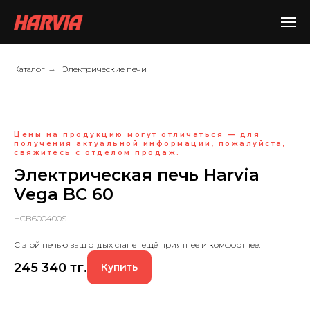
Каталог
→
Электрические печи
Цены на продукцию могут отличаться — для
получения актуальной информации, пожалуйста,
свяжитесь с отделом продаж.
Электрическая печь Harvia
Vega BC 60
HCB600400S
С этой печью ваш отдых станет ещё приятнее и комфортнее.
245 340
тг.
Купить