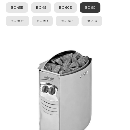
BC 45E
BC 45
BC 60E
BC 60
BC 80E
BC 80
BC 90E
BC 90