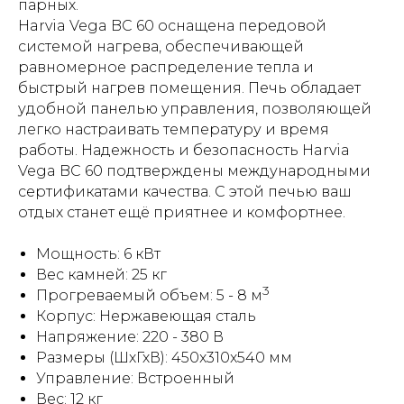
парных.
Harvia Vega BC 60 оснащена передовой
системой нагрева, обеспечивающей
равномерное распределение тепла и
быстрый нагрев помещения. Печь обладает
удобной панелью управления, позволяющей
легко настраивать температуру и время
работы. Надежность и безопасность Harvia
Vega BC 60 подтверждены международными
сертификатами качества. С этой печью ваш
отдых станет ещё приятнее и комфортнее.
Мощность: 6 кВт
Вес камней: 25 кг
3
Прогреваемый объем: 5 - 8 м
Корпус: Нержавеющая сталь
Напряжение: 220 - 380 В
Размеры (ШхГхВ): 450x310x540 мм
Управление: Встроенный
Вес: 12 кг