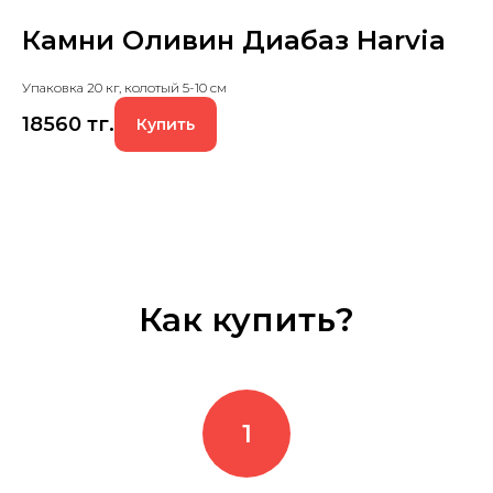
Камни Оливин Диабаз Harvia
Упаковка 20 кг, колотый 5-10 см
18560
тг.
Купить
Как купить?