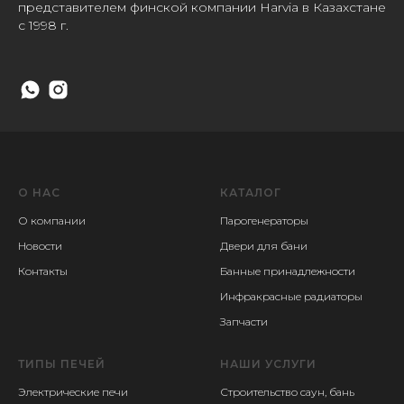
представителем финской компании Harvia в Казахстане
с 1998 г.
О НАС
КАТАЛОГ
О компании
Парогенераторы
Новости
Двери для бани
Контакты
Банные принадлежности
Инфракрасные радиаторы
Запчасти
ТИПЫ ПЕЧЕЙ
НАШИ УСЛУГИ
Электрические печи
Строительство саун, бань