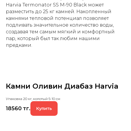
Harvia Termonator SS M-90 Black может
разместить до 25 кг камней. Накопленный
камнями тепловой потенциал позволяет
подливать значительное количество воды,
создавая тем самым мягкий и комфортный
пар, который был так любим нашими
предками.
Камни Оливин Диабаз Harvia
Упаковка 20 кг, колотый 5-10 см
18560
тг.
Купить