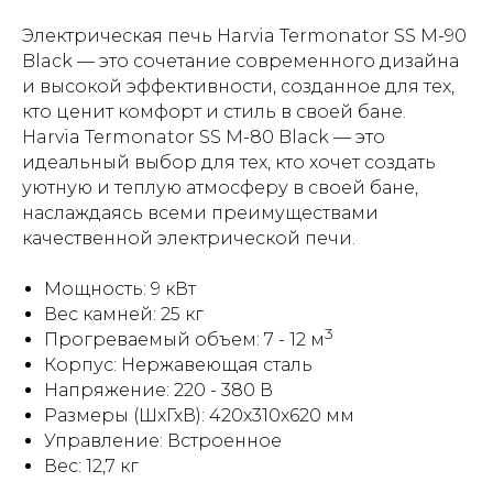
Электрическая печь Harvia Termonator SS M-90
Black — это сочетание современного дизайна
и высокой эффективности, созданное для тех,
кто ценит комфорт и стиль в своей бане.
Harvia Termonator SS M-80 Black — это
идеальный выбор для тех, кто хочет создать
уютную и теплую атмосферу в своей бане,
наслаждаясь всеми преимуществами
качественной электрической печи.
Мощность: 9 кВт
Вес камней: 25 кг
3
Прогреваемый объем: 7 - 12 м
Корпус: Нержавеющая сталь
Напряжение: 220 - 380 В
Размеры (ШхГхВ): 420x310x620 мм
Управление: Встроенное
Вес: 12,7 кг