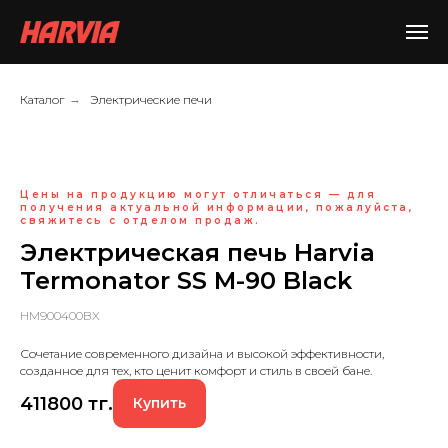
Каталог
→
Электрические печи
Цены на продукцию могут отличаться — для
получения актуальной информации, пожалуйста,
свяжитесь с отделом продаж.
Электрическая печь Harvia
Termonator SS M-90 Black
HM900400BX
Сочетание современного дизайна и высокой эффективности,
созданное для тех, кто ценит комфорт и стиль в своей бане.
411800
тг.
Купить