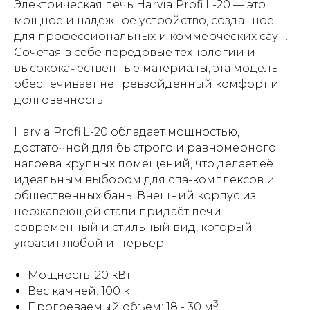
Электрическая печь Harvia Profi L-20 — это
мощное и надежное устройство, созданное
для профессиональных и коммерческих саун.
Сочетая в себе передовые технологии и
высококачественные материалы, эта модель
обеспечивает непревзойденный комфорт и
долговечность.
Harvia Profi L-20 обладает мощностью,
достаточной для быстрого и равномерного
нагрева крупных помещений, что делает её
идеальным выбором для спа-комплексов и
общественных бань. Внешний корпус из
нержавеющей стали придаёт печи
современный и стильный вид, который
украсит любой интерьер.
Мощность: 20 кВт
Вес камней: 100 кг
3
Прогреваемый объем: 18 - 30 м