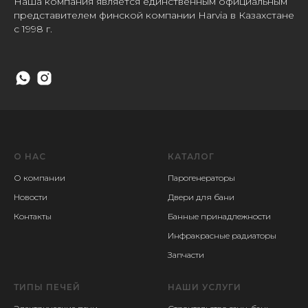
Наша компания является единственным официальным
представителем финской компании Harvia в Казахстане
с 1998 г.
О НАС
КАТАЛОГ
О компании
Парогенераторы
Новости
Двери для бани
Контакты
Банные принадлежности
Инфракрасные радиаторы
Запчасти
ТИПЫ ПЕЧЕЙ
НАШИ УСЛУГИ