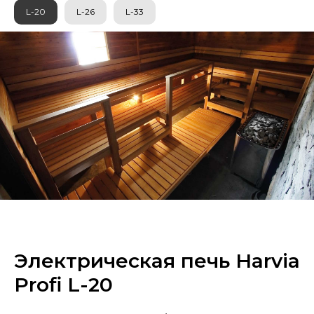
L-20
L-26
L-33
Электрическая печь Harvia
Profi L-20