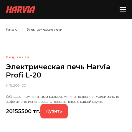
Каталог
→
Электрические печи
Под заказ
Электрическая печь Harvia
Profi L-20
HRL200400
Обладает компактными размерами, что позволяет максимально
эффективно использовать пространство в вашей сауне.
20155500
тг.
Купить