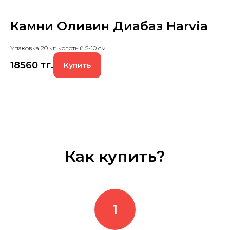
Камни Оливин Диабаз Harvia
Упаковка 20 кг, колотый 5-10 см
18560
тг.
Купить
Как купить?