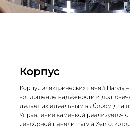
Корпус
Корпус электрических печей Harvia –
воплощение надежности и долговечн
делает их идеальным выбором для л
Управление каменкой реализуется 
сенсорной панели Harvia Xenio, кото