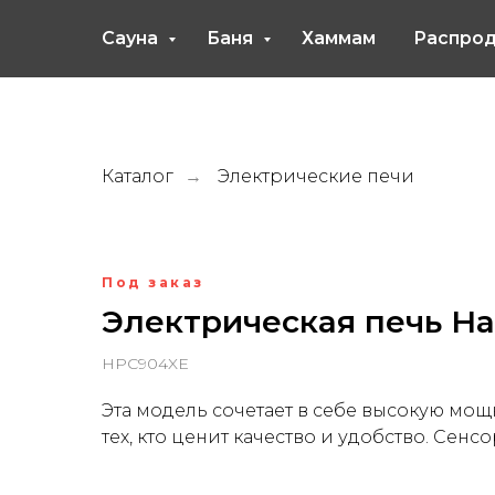
Сауна
Баня
Хаммам
Распро
Каталог
Электрические печи
→
Под заказ
Электрическая печь Har
HPC904XE
Эта модель сочетает в себе высокую мощ
тех, кто ценит качество и удобство. Сенсо