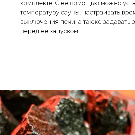
комплекте. С её помощью можно уст
температуру сауны, настраивать вре
выключения печи, а также задавать
перед её запуском.