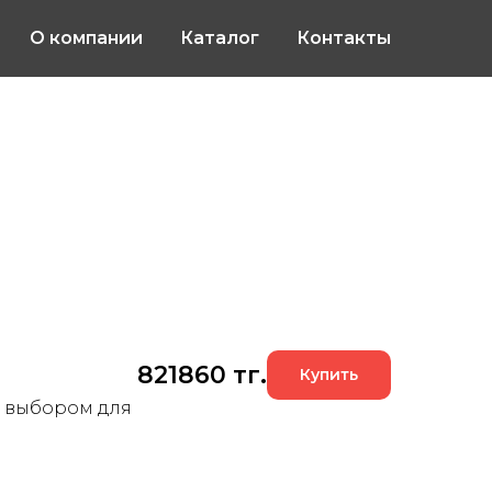
О компании
Каталог
Контакты
821860
тг.
Купить
м выбором для