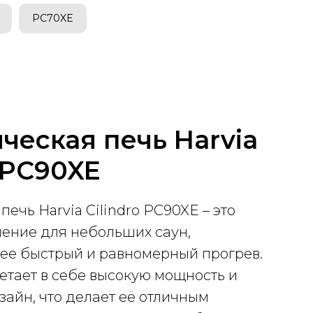
PC70XE
ческая печь Harvia
o PC90XE
печь Harvia Cilindro PC90XE – это
ение для небольших саун,
е быстрый и равномерный прогрев.
етает в себе высокую мощность и
айн, что делает её отличным