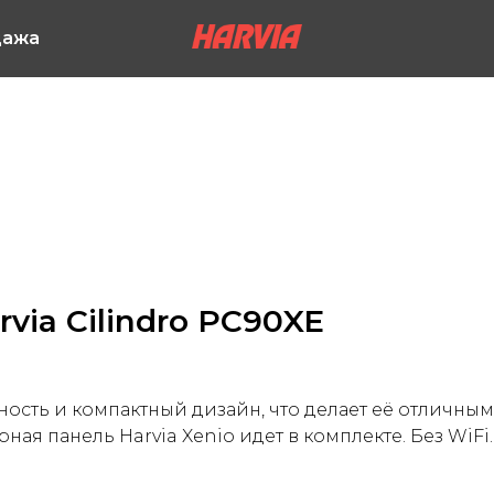
дажа
via Cilindro PC90XE
ность и компактный дизайн, что делает её отличны
рная панель Harvia Xenio идет в комплекте. Без WiFi.