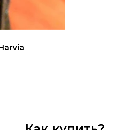
arvia
Как купить?