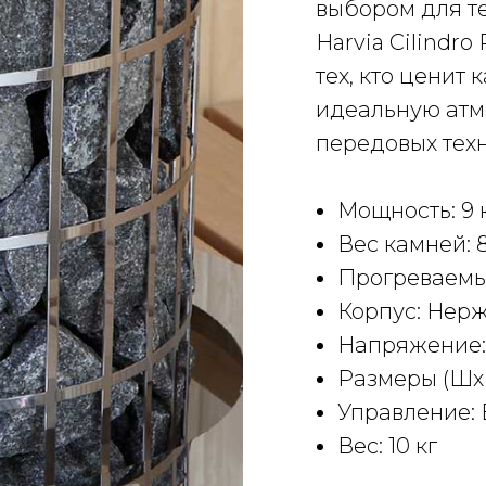
выбором для те
Harvia Cilindr
тех, кто ценит 
идеальную атм
передовых техн
Мощность: 9 
Вес камней: 
Прогреваемый
Корпус: Нер
Напряжение: 
Размеры (ШхГ
Управление: 
Вес: 10 кг