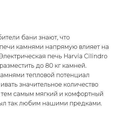
ители бани знают, что
печи камнями напрямую влияет на
Электрическая печь Harvia Cilindro
азместить до 80 кг камней.
амнями тепловой потенциал
ивать значительное количество
я тем самым мягкий и комфортный
был так любим нашими предками.