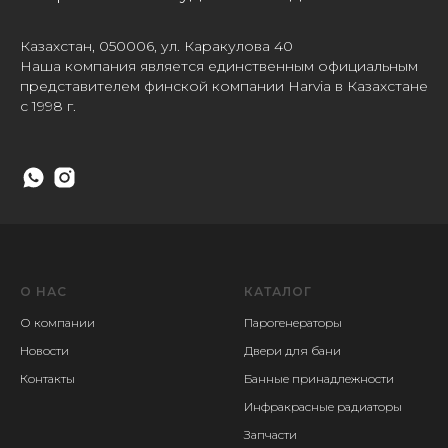
Казахстан, 050006, ул. Каракулова 40
Наша компания является единственным официальным
представителем финской компании Harvia в Казахстане
с 1998 г.
О НАС
КАТАЛОГ
О компании
Парогенераторы
Новости
Двери для бани
Контакты
Банные принадлежности
Инфракрасные радиаторы
Запчасти