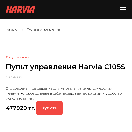
Каталог
→
Пульты управления
Под заказ
Пульт управления Harvia C105S
C105400S
Это современное решение для управления электрическими
печами, которое сочетает в себе передовые технологии и удобство
использования.
477920
тг.
Купить