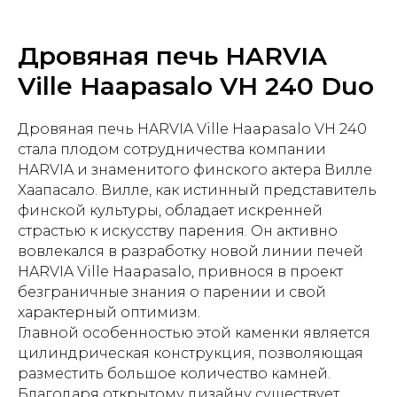
Дровяная печь HARVIA
Ville Haapasalo VH 240 Duo
Дровяная печь HARVIA Ville Haapasalo VH 240
стала плодом сотрудничества компании
HARVIA и знаменитого финского актера Вилле
Хаапасало. Вилле, как истинный представитель
финской культуры, обладает искренней
страстью к искусству парения. Он активно
вовлекался в разработку новой линии печей
HARVIA Ville Haapasalo, привнося в проект
безграничные знания о парении и свой
характерный оптимизм.
Главной особенностью этой каменки является
цилиндрическая конструкция, позволяющая
разместить большое количество камней.
Благодаря открытому дизайну существует