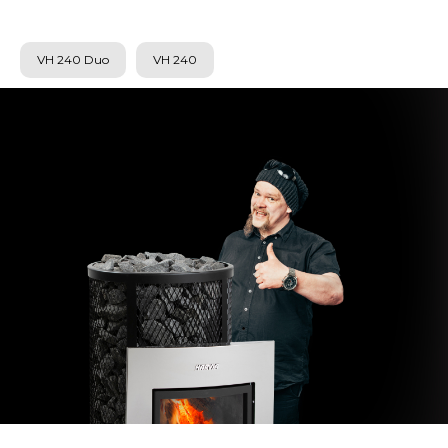
VH 240 Duo
VH 240