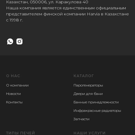
Казахстан, 050006, ул. Каракулова 40
Наша компания является единственным официальным
представителем финской компании Harvia в Казахстане
с 1998 г.
О НАС
КАТАЛОГ
О компании
Парогенераторы
Новости
Двери для бани
Контакты
Банные принадлежности
Инфракрасные радиаторы
Запчасти
ТИПЫ ПЕЧЕЙ
НАШИ УСЛУГИ